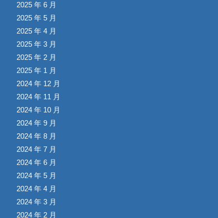
2025 年 6 月
2025 年 5 月
2025 年 4 月
2025 年 3 月
2025 年 2 月
2025 年 1 月
2024 年 12 月
2024 年 11 月
2024 年 10 月
2024 年 9 月
2024 年 8 月
2024 年 7 月
2024 年 6 月
2024 年 5 月
2024 年 4 月
2024 年 3 月
2024 年 2 月