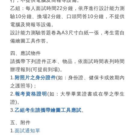
行，不提供電腦及簡報等設備。
乙組：每人面試時間22分鐘，依序進行設計能力測
驗10分鐘、換場2分鐘、口頭問答10分鐘，不提供
電腦及簡報等設備。
設計能力測驗答題卷為A3尺寸白紙一張，考生需自
備繪圖工具作答。
四、應試物件
請攜帶下列證件正本、物品，依面試時間表列時間
辦理報到(可提前到場)。
1.
附照片之身分證件
(如：身份證、健保卡或效期內
之護照等)；
2.
報考資格證明
(如：大學畢業證書或在學之學生
證)。
3.
乙組考生請攜帶繪圖工具應試
。
五、附件
1.
面試通知單