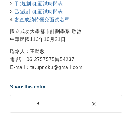
2.
甲(規劃)組面試時間表
3.
乙(設計)組面試時間表
4.
審查成績特優免面試名單
國立成功大學都市計劃學系 敬啟
中華民國113年10月21日
聯絡人：王助教
電 話：06-2757575轉54237
E-mail：ta.upncku@gmail.com
Share this entry