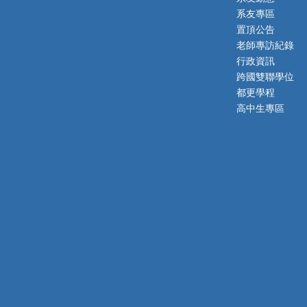
系友專區
置頂公告
老師專訪紀錄
行政資訊
跨國雙聯學位
都更學程
高中生專區