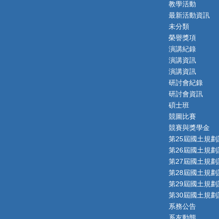
教學活動
最新活動資訊
未分類
榮譽獎項
演講紀錄
演講資訊
演講資訊
研討會紀錄
研討會資訊
碩士班
競圖比賽
競賽與獎學金
第25屆國土規劃
第26屆國土規劃
第27屆國土規劃
第28屆國土規劃
第29屆國土規劃
第30屆國土規劃
系務公告
系友動態