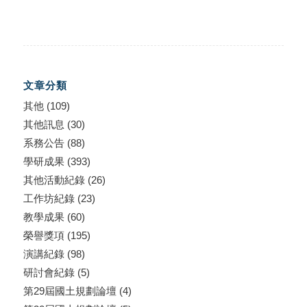
文章分類
其他
(109)
其他訊息
(30)
系務公告
(88)
學研成果
(393)
其他活動紀錄
(26)
工作坊紀錄
(23)
教學成果
(60)
榮譽獎項
(195)
演講紀錄
(98)
研討會紀錄
(5)
第29屆國土規劃論壇
(4)