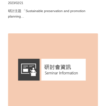
2023/02/21
研討主題 「Sustainable preservation and promotion
planning…