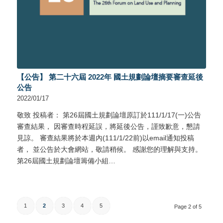
【公告】 第二十六屆 2022年 國土規劃論壇摘要審查延後
公告
2022/01/17
敬致 投稿者： 第26屆國土規劃論壇原訂於111/1/17(一)公告
審查結果， 因審查時程延誤，將延後公告，謹致歉意，懇請
見諒。 審查結果將於本週內(111/1/22前)以email通知投稿
者， 並公告於大會網站，敬請稍候。 感謝您的理解與支持。
第26屆國土規劃論壇籌備小組…
1
2
3
4
5
Page 2 of 5