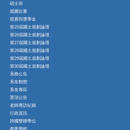
碩士班
競圖比賽
競賽與獎學金
第25屆國土規劃論壇
第26屆國土規劃論壇
第27屆國土規劃論壇
第28屆國土規劃論壇
第29屆國土規劃論壇
第30屆國土規劃論壇
系務公告
系友動態
系友專區
置頂公告
老師專訪紀錄
行政資訊
跨國雙聯學位
都更學程