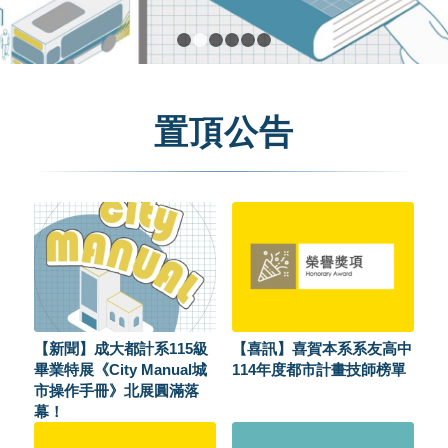
1
2
3
4
5
6
置頂公告
【新聞】成大都計系115級
【喜訊】喜賀本系系友高中
畢業特展《City Manual城
114年度都市計畫技師榜單
市操作手冊》北展圓滿落
幕！