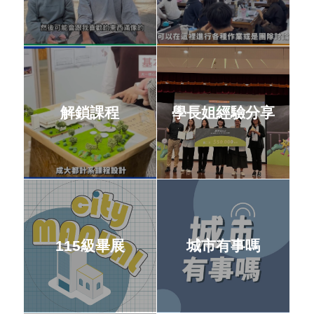
解鎖課程
學長姐經驗分享
115級畢展
城市有事嗎