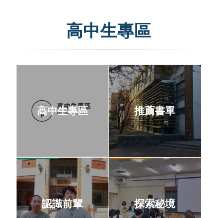
高中生專區
高中生專區
推薦書單
認識前輩
探索秘境