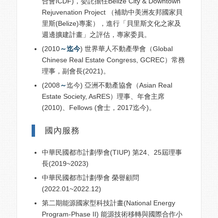
合會ICDF)，委託擔任Belize City & Downtown
Rejuvenation Project （補助中美洲友邦國家貝
里斯(Belize)專案），進行「貝里斯文化之家及
週邊擴建計畫」之評估，專家委員。
(2010
～迄今
) 世界華人不動產學會（Global
Chinese Real Estate Congress, GCREC）常務
理事，副會長(2021)。
(2008
～
迄今) 亞洲不動產協會（Asian Real
Estate Society, AsRES）理事、年會主席
(2010)、Fellows (會士，2017迄今)。
國內服務
中華民國都市計劃學會(TIUP) 第24、25屆理事
長(2019~2023)
中華民國都市計劃學會 榮譽顧問
(2022.01~2022.12)
第二期能源國家型科技計畫(National Energy
Program-Phase II) 能源技術移轉與國際合作小