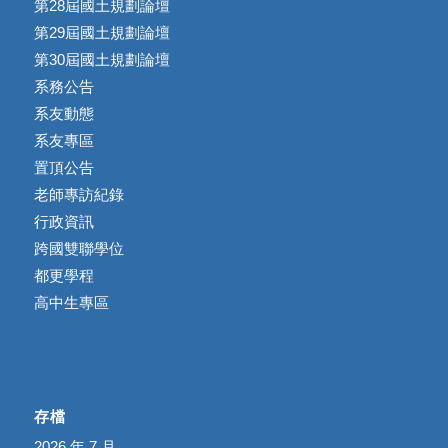
第28屆國土規劃論壇
第29屆國土規劃論壇
第30屆國土規劃論壇
系務公告
系友動態
系友專區
置頂公告
老師專訪紀錄
行政資訊
跨國雙聯學位
都更學程
高中生專區
存檔
2026 年 7 月