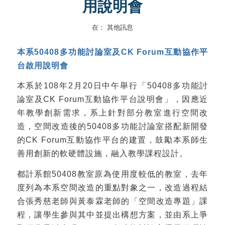
用說明會
在：
其他訊息
本系50408多功能討論室及CK Forum互動協作平
台啟用說明會
本系於108年2月20日中午舉行「50408多功能討
論室及CK Forum互動協作平台說明會」，因應近
年教學創新需求，系上針對部分教室進行空間改
造，空間改造後的50408多功能討論室搭配新開發
的CK Forum互動協作平台的建置，鼓勵本系師生
善用創新的軟硬體設施，融入教學課程設計。
都計系館50408教室原為使用度較低的教室，去年
度列為本系空間改造的重點對象之一，改造過程結
合張秀慈老師與黃泰霖老師的「空間改造專題」課
程，讓學生參與其中並提出構想方案，並由系上爭