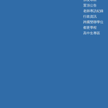
置頂公告
老師專訪紀錄
行政資訊
跨國雙聯學位
都更學程
高中生專區