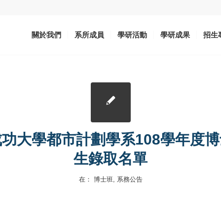
關於我們
系所成員
學研活動
學研成果
招生
功大學都市計劃學系108學年度
生錄取名單
在：
博士班
,
系務公告