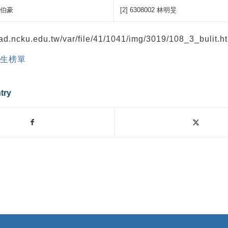
 盧伯豪
[2] 6308002 林明旻
cad.ncku.edu.tw/var/file/41/1041/img/3019/108_3_bulit.h
招生榜單
try