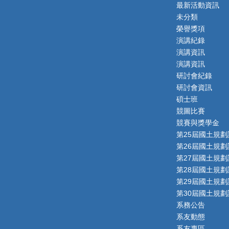
最新活動資訊
未分類
榮譽獎項
演講紀錄
演講資訊
演講資訊
研討會紀錄
研討會資訊
碩士班
競圖比賽
競賽與獎學金
第25屆國土規劃
第26屆國土規劃
第27屆國土規劃
第28屆國土規劃
第29屆國土規劃
第30屆國土規劃
系務公告
系友動態
系友專區