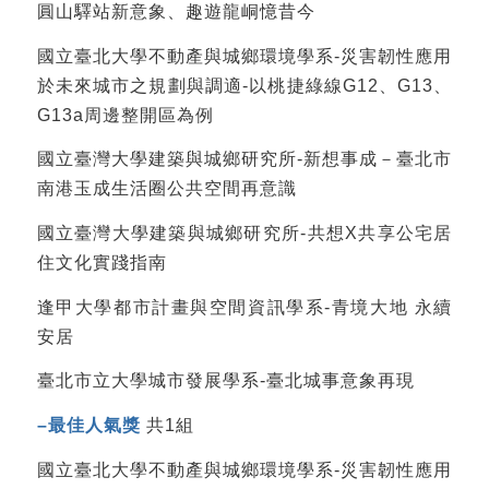
圓山驛站新意象、趣遊龍峒憶昔今
國立臺北大學不動產與城鄉環境學系-災害韌性應用
於未來城市之規劃與調適-以桃捷綠線G12、G13、
G13a周邊整開區為例
國立臺灣大學建築與城鄉研究所-新想事成－臺北市
南港玉成生活圈公共空間再意識
國立臺灣大學建築與城鄉研究所-共想X共享公宅居
住文化實踐指南
逢甲大學都市計畫與空間資訊學系-青境大地 永續
安居
臺北市立大學城市發展學系-臺北城事意象再現
–
最佳人氣獎
共1組
國立臺北大學不動產與城鄉環境學系-災害韌性應用