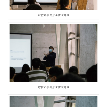
歐志航學長分享職涯內容
鄭敏弘學長分享職涯內容