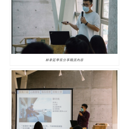
林韋廷學長分享職涯內容