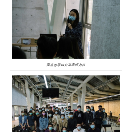
羅嘉惠學姐分享職涯內容