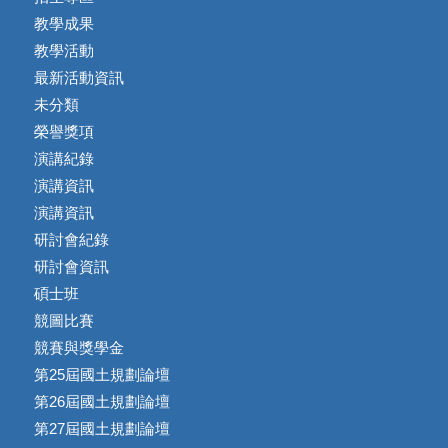
教學成果
教學活動
最新活動資訊
未分類
榮譽獎項
演講紀錄
演講資訊
演講資訊
研討會紀錄
研討會資訊
碩士班
競圖比賽
競賽與獎學金
第25屆國土規劃論壇
第26屆國土規劃論壇
第27屆國土規劃論壇