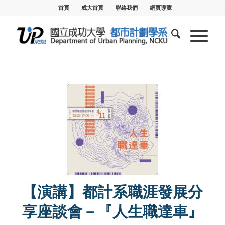
首頁
成大首頁
聯絡我們
網頁導覽
【演講】都計系職涯發展分
享座談會－『人生職達車』