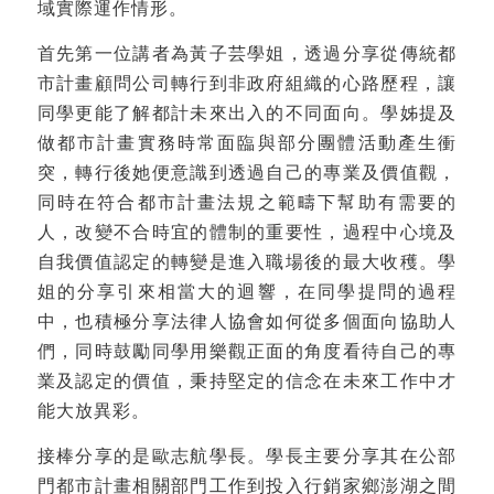
域實際運作情形。
首先第一位講者為黃子芸學姐，透過分享從傳統都
市計畫顧問公司轉行到非政府組織的心路歷程，讓
同學更能了解都計未來出入的不同面向。學姊提及
做都市計畫實務時常面臨與部分團體活動產生衝
突，轉行後她便意識到透過自己的專業及價值觀，
同時在符合都市計畫法規之範疇下幫助有需要的
人，改變不合時宜的體制的重要性，過程中心境及
自我價值認定的轉變是進入職場後的最大收穫。學
姐的分享引來相當大的迴響，在同學提問的過程
中，也積極分享法律人協會如何從多個面向協助人
們，同時鼓勵同學用樂觀正面的角度看待自己的專
業及認定的價值，秉持堅定的信念在未來工作中才
能大放異彩。
接棒分享的是歐志航學長。學長主要分享其在公部
門都市計畫相關部門工作到投入行銷家鄉澎湖之間