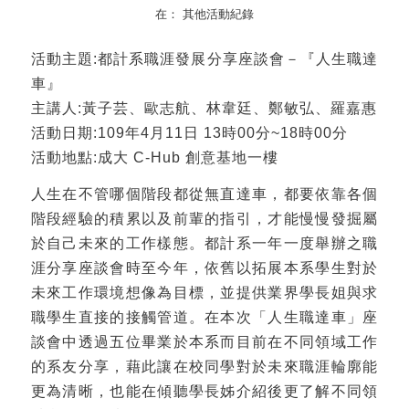
在：
其他活動紀錄
活動主題:都計系職涯發展分享座談會－『人生職達
車』
主講人:黃子芸、歐志航、林韋廷、鄭敏弘、羅嘉惠
活動日期:109年4月11日 13時00分~18時00分
活動地點:成大 C-Hub 創意基地一樓
人生在不管哪個階段都從無直達車，都要依靠各個
階段經驗的積累以及前輩的指引，才能慢慢發掘屬
於自己未來的工作樣態。都計系一年一度舉辦之職
涯分享座談會時至今年，依舊以拓展本系學生對於
未來工作環境想像為目標，並提供業界學長姐與求
職學生直接的接觸管道。在本次「人生職達車」座
談會中透過五位畢業於本系而目前在不同領域工作
的系友分享，藉此讓在校同學對於未來職涯輪廓能
更為清晰，也能在傾聽學長姊介紹後更了解不同領