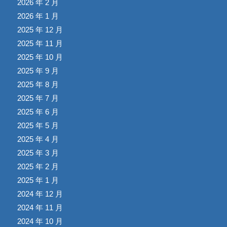
2026 年 2 月
2026 年 1 月
2025 年 12 月
2025 年 11 月
2025 年 10 月
2025 年 9 月
2025 年 8 月
2025 年 7 月
2025 年 6 月
2025 年 5 月
2025 年 4 月
2025 年 3 月
2025 年 2 月
2025 年 1 月
2024 年 12 月
2024 年 11 月
2024 年 10 月