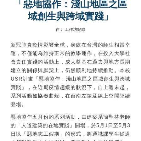
「惡地協作：淺山地區之區
域創生與跨域實踐」
在：
工作坊紀錄
新冠肺炎疫情影響全球，身處在台灣的師生相當幸
運，不僅能為維持正常的教學運作，在投入大學社
會責任實踐的活動上，成大奠基在過去與地方長期
建立的關係與默契上，仍然順利地持續推動。本校
USR計畫「惡地協作：淺山地區之區域創生與跨域
實踐」，在近期疫情趨緩的狀況下，自上週末起，
系列活動如協奏曲般，在台南左鎮及線上空間陸續
登場。
惡地協作五月份的系列活動，由建築系簡聖芬老師
的「人道建築的在地實踐」開場，於5月1日至5月3
日以「惡地志工假期」的形式，將通識課學生從過