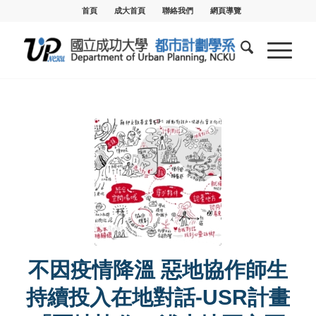
首頁
成大首頁
聯絡我們
網頁導覽
不因疫情降溫 惡地協作師生
持續投入在地對話-USR計畫