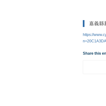
嘉義縣
https://www.
n=20C1A3D
Share this en