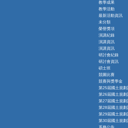
教學成果
教學活動
最新活動資訊
未分類
榮譽獎項
演講紀錄
演講資訊
演講資訊
研討會紀錄
研討會資訊
碩士班
競圖比賽
競賽與獎學金
第25屆國土規劃
第26屆國土規劃
第27屆國土規劃
第28屆國土規劃
第29屆國土規劃
第30屆國土規劃
系務公告