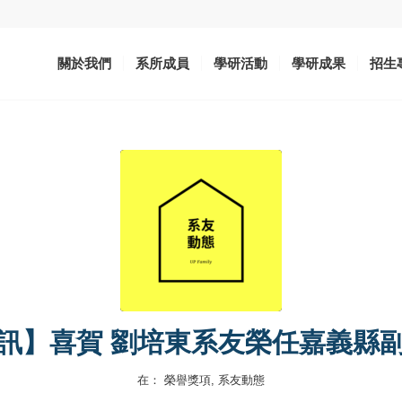
關於我們
系所成員
學研活動
學研成果
招生
訊】喜賀 劉培東系友榮任嘉義縣
在：
榮譽獎項
,
系友動態