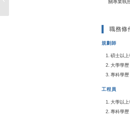
關專業執
推薦、申請入...
職務條
規劃師
碩士以上
大學學歷
專科學歷
工程員
大學以上
專科學歷