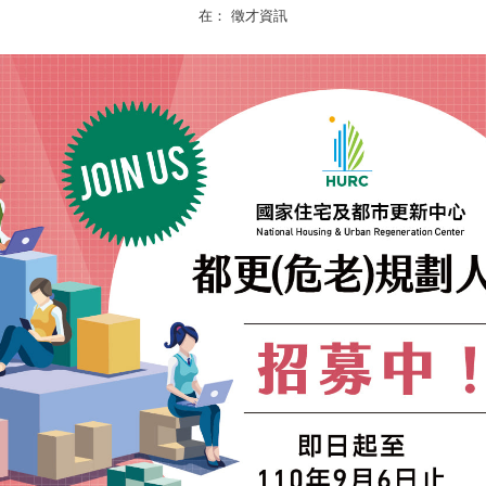
在：
徵才資訊