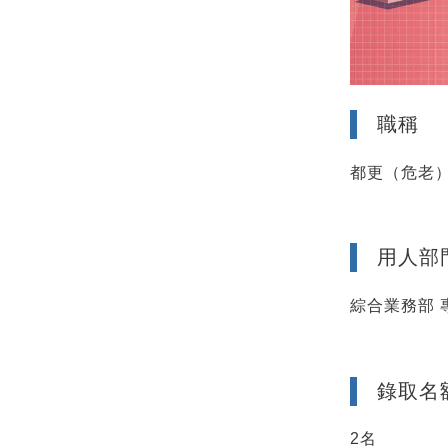
職稱
都更（危老
用人部
綜合業務部 
錄取名
2名