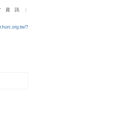
才資訊：
hr.hurc.org.tw/?