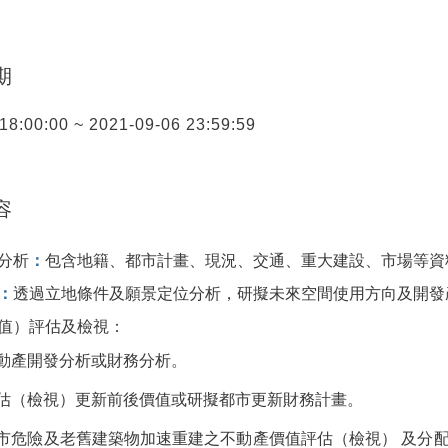
期
18:00:00 ~ 2021-09-06 23:59:59
容
分析
：
包含地籍、都市計畫、現況、交通、重大建設、市場等資
：
透過立地條件及願景定位分析，研擬未來空間使用方向及開發
值）評估及檢視：
動產開發分析或財務分析。
估（檢視）更新前後價值或研擬都市更新財務計畫。
市危險及老舊建築物加速重建之不動產價值評估（檢視） 及分