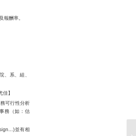
及報酬率。
院、系、組、
尤佳】
財務可行性分析
事務（如：估
esign…)並有相