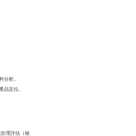
料分析。
產品定位。
配合理評估（檢