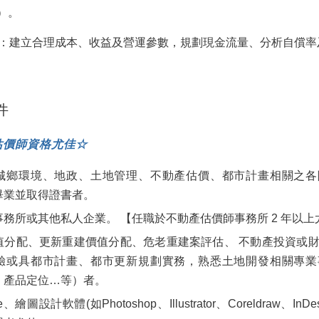
）。
：建立合理成本、收益及營運參數，規劃現金流量、分析自償率
件
估價師資格尤佳☆
城鄉環境、地政、土地管理、不動產估價、都市計畫相關之各
畢業並取得證書者。
務所或其他私人企業。 【任職於不動產估價師事務所 2 年以上
值分配、更新重建價值分配、危老重建案評估、 不動產投資或
驗或具都市計畫、都市更新規劃實務，熟悉土地開發相關專業
、產品定位…等）者。
ce、繪圖設計軟體(如Photoshop、Illustrator、Coreldraw、InD