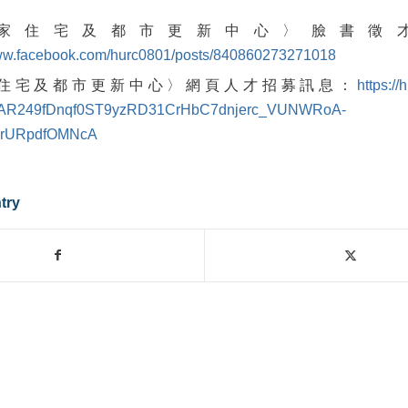
家住宅及都市更新中心〉臉書徵
www.facebook.com/hurc0801/posts/840860273271018
住宅及都市更新中心〉網頁人才招募訊息：
https://
IwAR249fDnqf0ST9yzRD31CrHbC7dnjerc_VUNWRoA-
hrURpdfOMNcA
try