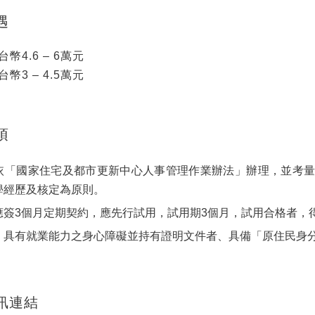
遇
幣4.6 – 6萬元
幣3 – 4.5萬元
項
依「國家住宅及都市更新中心人事管理作業辦法」辦理，並考量
學經歷及核定為原則。
應簽3個月定期契約，應先行試用，試用期3個月，試用合格者，
：具有就業能力之身心障礙並持有證明文件者、具備「原住民身
訊連結