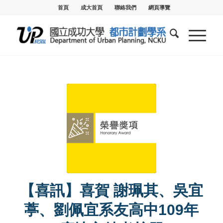
首頁
成大首頁
聯絡我們
網頁導覽
【喜訊】喜賀 謝珮其、吳宜
葶、劉佩宜系友高中109年