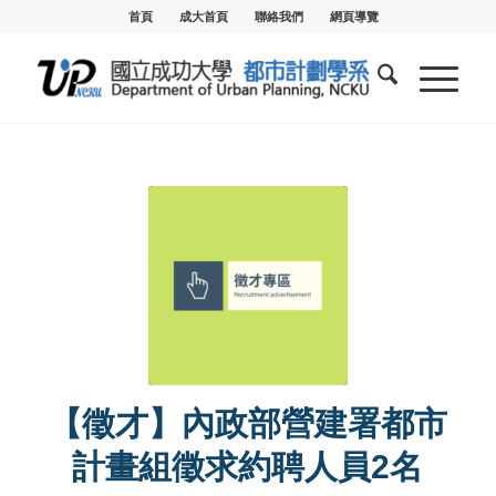
首頁
成大首頁
聯絡我們
網頁導覽
【徵才】內政部營建署都市
計畫組徵求約聘人員2名