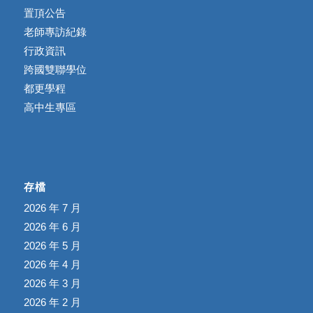
置頂公告
老師專訪紀錄
行政資訊
跨國雙聯學位
都更學程
高中生專區
存檔
2026 年 7 月
2026 年 6 月
2026 年 5 月
2026 年 4 月
2026 年 3 月
2026 年 2 月