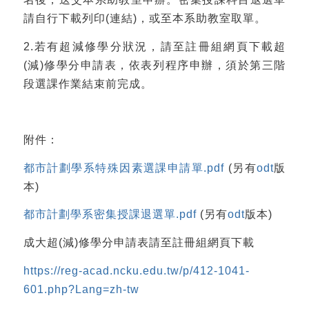
請自行下載列印(連結)，或至本系助教室取單。
2.若有超減修學分狀況，請至註冊組網頁下載超
(減)修學分申請表，依表列程序申辦，須於第三階
段選課作業結束前完成。
附件：
都市計劃學系特殊因素選課申請單.pdf
(另有
odt
版
本)
都市計劃學系密集授課退選單.pdf
(另有
odt
版本)
成大超(減)修學分申請表請至註冊組網頁下載
https://reg-acad.ncku.edu.tw/p/412-1041-
601.php?Lang=zh-tw