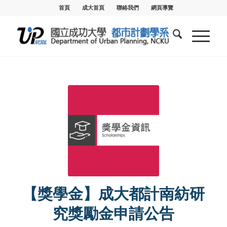
首頁
成大首頁
聯絡我們
網頁導覽
【獎學金】成大都計南紡研
究獎勵金申請公告