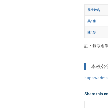
學生姓名
吳○臻
陳○彤
註：錄取名
本校公
https://adm
Share this en