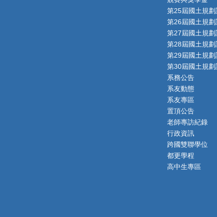
第25屆國土規劃
第26屆國土規劃
第27屆國土規劃
第28屆國土規劃
第29屆國土規劃
第30屆國土規劃
系務公告
系友動態
系友專區
置頂公告
老師專訪紀錄
行政資訊
跨國雙聯學位
都更學程
高中生專區