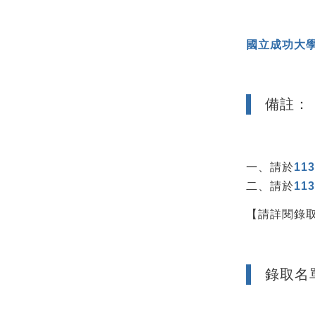
國立成功大學
備註：
一、請於
11
二、請於
11
【請詳閱錄
錄取名