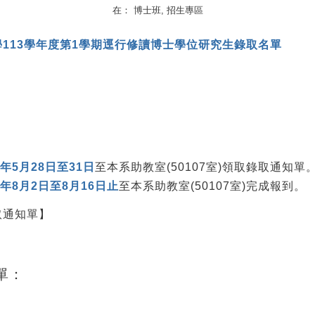
在：
博士班
,
招生專區
113學年度第1學期逕行修讀博士學位研究生錄取名單
3年5月28日至31日
至本系助教室(50107室)領取錄取通知單
3年8月2日至8月16日止
至本系助教室(50107室)完成報到。
取通知單】
單：