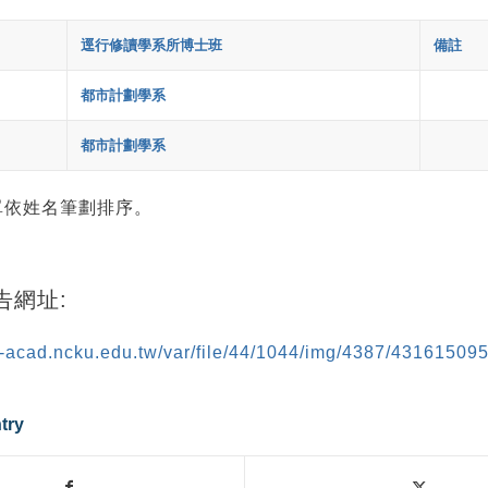
逕行修讀學系所博士班
備註
都市計劃學系
都市計劃學系
單依姓名筆劃排序。
告網址:
s-acad.ncku.edu.tw/var/file/44/1044/img/4387/431615095
try