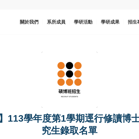
關於我們
系所成員
學研活動
學研成果
招生
】113學年度第1學期逕行修讀博
究生錄取名單