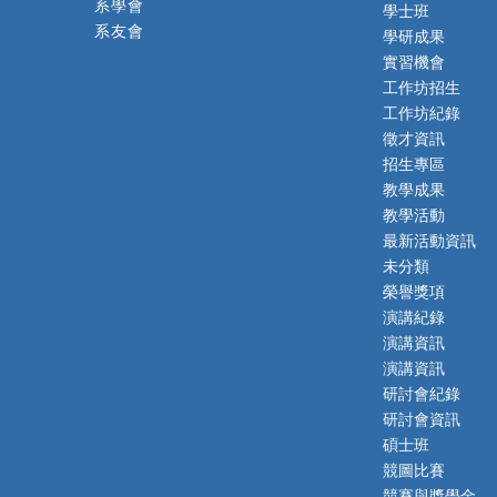
系學會
學士班
系友會
學研成果
實習機會
工作坊招生
工作坊紀錄
徵才資訊
招生專區
教學成果
教學活動
最新活動資訊
未分類
榮譽獎項
演講紀錄
演講資訊
演講資訊
研討會紀錄
研討會資訊
碩士班
競圖比賽
競賽與獎學金