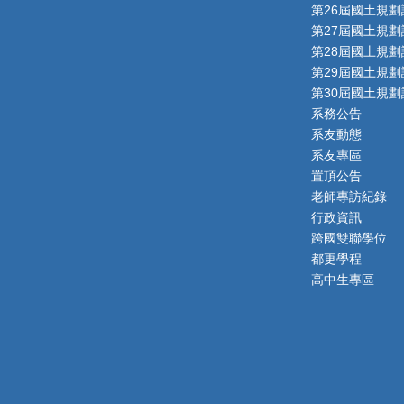
第26屆國土規劃
第27屆國土規劃
第28屆國土規劃
第29屆國土規劃
第30屆國土規劃
系務公告
系友動態
系友專區
置頂公告
老師專訪紀錄
行政資訊
跨國雙聯學位
都更學程
高中生專區