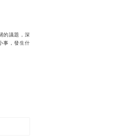
關的議題，深
小事，發生什