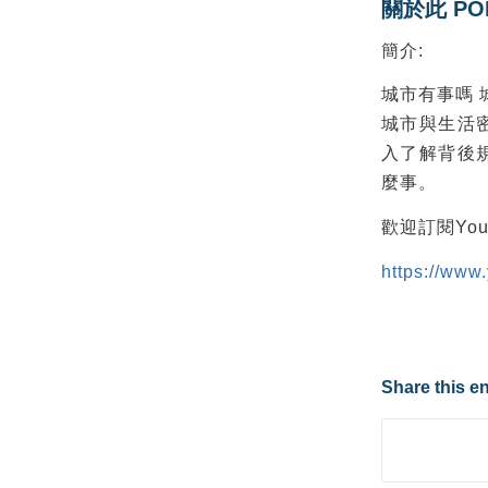
關於此 PO
簡介:
城市有事嗎 
城市與生活
入了解背後
麼事。
歡迎訂閱Yo
https://www
Share this en