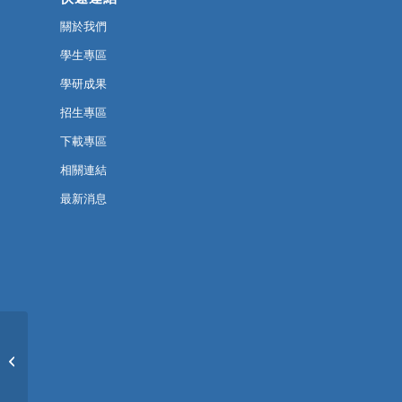
關於我們
學生專區
學研成果
招生專區
下載專區
相關連結
最新消息
【喜訊】本系學生參與
第十九屆全國規劃系所
實習聯展榮...