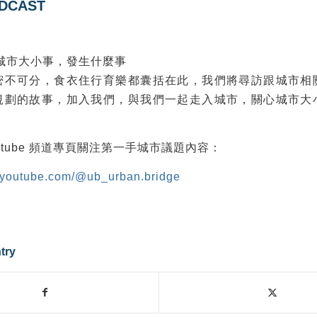
DCAST
城市大小事，發生什麼事
密不可分，食衣住行育樂都囊括在此，我們將尋訪跟城市相
規劃的故事，加入我們，與我們一起走入城市，關心城市大
utube 頻道專頁關注第一手城市議題內容：
.youtube.com/@ub_urban.bridge
try