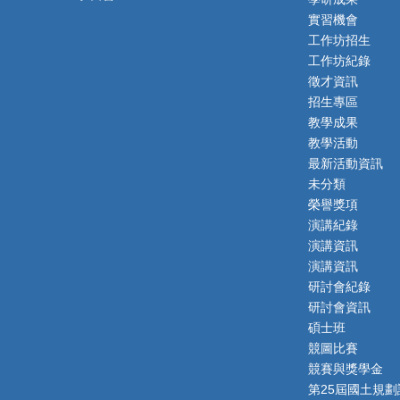
實習機會
工作坊招生
工作坊紀錄
徵才資訊
招生專區
教學成果
教學活動
最新活動資訊
未分類
榮譽獎項
演講紀錄
演講資訊
演講資訊
研討會紀錄
研討會資訊
碩士班
競圖比賽
競賽與獎學金
第25屆國土規劃