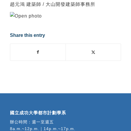
趙元鴻 建築師 / 大山開發建築師事務所
Share this entry
國立成功大學都市計劃學系
辦公時間：週一至週五
8a.m.~12p.m.｜14p.m.~17p.m.