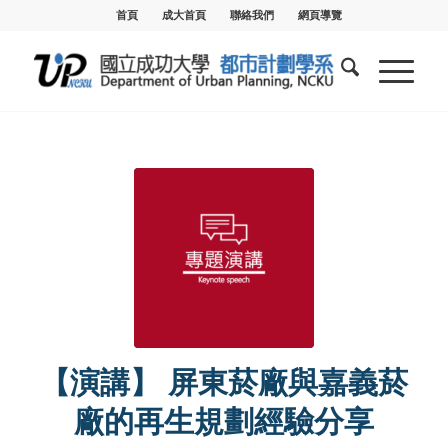
首頁
成大首頁
聯絡我們
網頁導覽
【演講】 屏東菸廠與嘉義菸
廠的再生規劃經驗分享