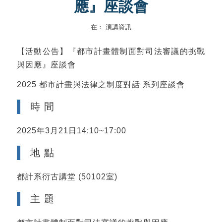
應』座談會
在：
演講資訊
【活動公告】『都市計畫體制面對司法審議的挑戰
與因應』座談會
2025 都市計畫與法律之制度對話 系列座談會
時 間
2025年3月21日14:10~17:00
地 點
都計系衍古講堂 (50102室)
主 題