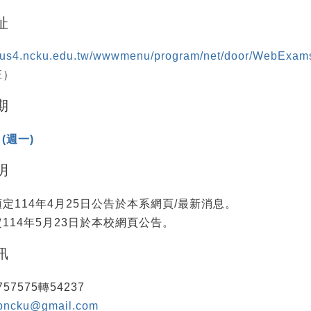
址
mpus4.ncku.edu.tw/wwwmenu/program/net/door/WebExam
班）
期
(週一)
明
定114年4月25日公告於本系網頁/最新消息。
114年5月23日於本校網頁公告。
訊
757575轉54237
upncku@gmail.com