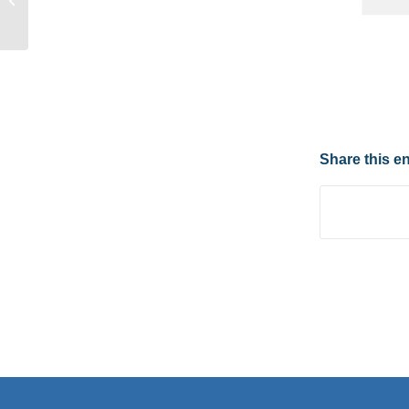
養交流平台（總平台推
動辦公室）」...
Share this en