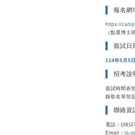
報名網
https://ca
（點選博士
面試日
114年5月5日
招考說
面試時間表預
錄取名單預定
聯絡資
電話：(06)2
Email：
ta.