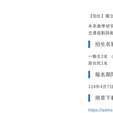
【招生】國立
本系教學研
交通規劃與
招生名
一般生2名 
新住民1名
報名期
114年4月7日
簡章下
https://adm