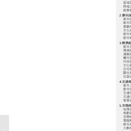
【演講】113年度「國土
規劃量能提升及人才培