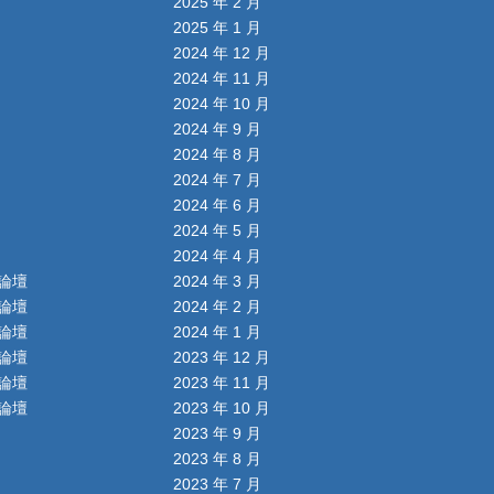
2025 年 2 月
2025 年 1 月
2024 年 12 月
2024 年 11 月
2024 年 10 月
2024 年 9 月
2024 年 8 月
2024 年 7 月
2024 年 6 月
2024 年 5 月
2024 年 4 月
論壇
2024 年 3 月
論壇
2024 年 2 月
論壇
2024 年 1 月
論壇
2023 年 12 月
論壇
2023 年 11 月
論壇
2023 年 10 月
2023 年 9 月
2023 年 8 月
2023 年 7 月