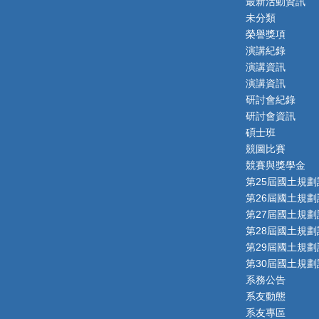
最新活動資訊
未分類
榮譽獎項
演講紀錄
演講資訊
演講資訊
研討會紀錄
研討會資訊
碩士班
競圖比賽
競賽與獎學金
第25屆國土規劃
第26屆國土規劃
第27屆國土規劃
第28屆國土規劃
第29屆國土規劃
第30屆國土規劃
系務公告
系友動態
系友專區