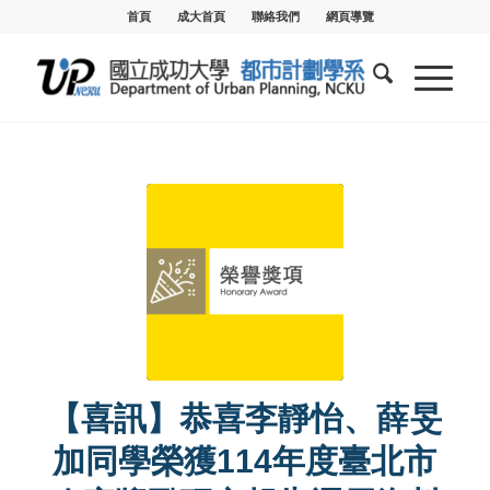
首頁
成大首頁
聯絡我們
網頁導覽
【喜訊】恭喜李靜怡、薛旻
加同學榮獲114年度臺北市