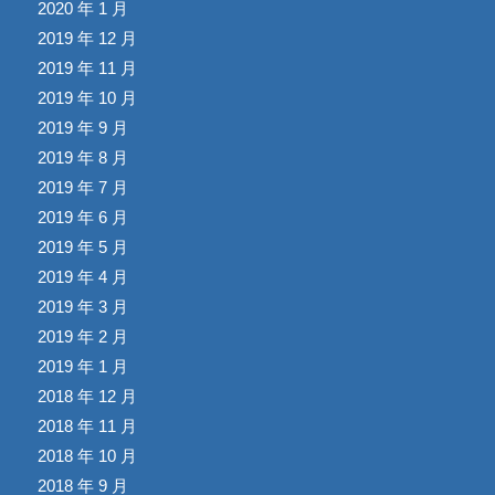
2020 年 1 月
2019 年 12 月
2019 年 11 月
2019 年 10 月
2019 年 9 月
2019 年 8 月
2019 年 7 月
2019 年 6 月
2019 年 5 月
2019 年 4 月
2019 年 3 月
2019 年 2 月
2019 年 1 月
2018 年 12 月
2018 年 11 月
2018 年 10 月
2018 年 9 月