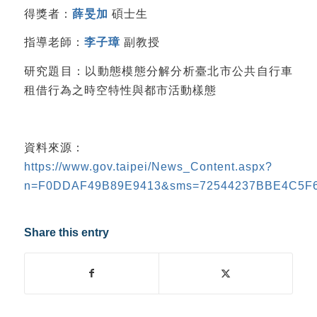
得獎者：
薛旻加
碩士生
指導老師：
李子璋
副教授
研究題目：以動態模態分解分析臺北市公共自行車
租借行為之時空特性與都市活動樣態
資料來源：
https://www.gov.taipei/News_Content.aspx?
n=F0DDAF49B89E9413&sms=72544237BBE4C5F
Share this entry