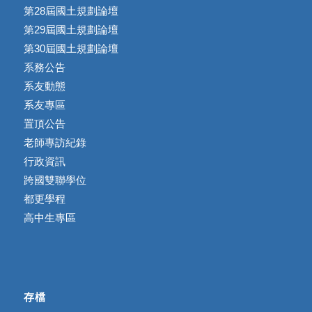
第28屆國土規劃論壇
第29屆國土規劃論壇
第30屆國土規劃論壇
系務公告
系友動態
系友專區
置頂公告
老師專訪紀錄
行政資訊
跨國雙聯學位
都更學程
高中生專區
存檔