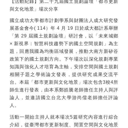
【活動紀錄】第二十九屆國土規劃論壇「都市更新
與文化地景」場次分享
國立成功大學都市計劃學系與財團法人成大研究發
展基金會今( 114）年 4 月 19 日於成大都計系舉辦
「第 29 屆國土規劃論壇」研討會，以「未來城鄉
× 新視界：智慧科技趨勢下的國土空間規劃」為主
題，回應我國為均衡區域發展，推動大南方新矽谷
政策下的國土規劃方向。下午場次以深化規劃專業
知識與強化人才培育為主軸，安排空間與國土規劃
相關子題之學術論文發表，提供研究成果交流平
台。本屆「都市更新與文化地景」場次包含3校4所
師生進行發表，由本系鄭皓騰老師擔任主持人與評
論人，並邀請國立台北大學游尚儒老師擔任評論
人。
活動一開始主持人就本場次5篇研究內容進行綜合
介紹，從臺灣都市更新制度、閒置空間與文化地景