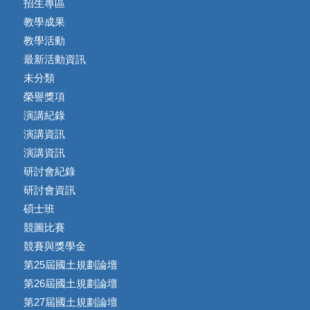
招生專區
教學成果
教學活動
最新活動資訊
未分類
榮譽獎項
演講紀錄
演講資訊
演講資訊
研討會紀錄
研討會資訊
碩士班
競圖比賽
競賽與獎學金
第25屆國土規劃論壇
第26屆國土規劃論壇
第27屆國土規劃論壇