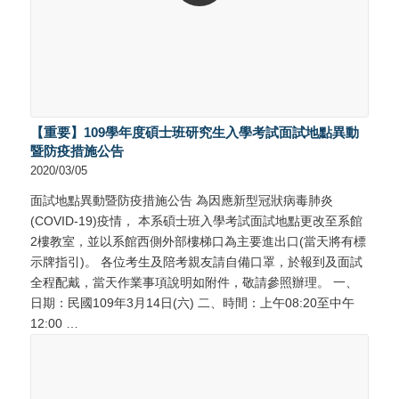
【重要】109學年度碩士班研究生入學考試面試地點異動
暨防疫措施公告
2020/03/05
面試地點異動暨防疫措施公告 為因應新型冠狀病毒肺炎
(COVID-19)疫情， 本系碩士班入學考試面試地點更改至系館
2樓教室，並以系館西側外部樓梯口為主要進出口(當天將有標
示牌指引)。 各位考生及陪考親友請自備口罩，於報到及面試
全程配戴，當天作業事項說明如附件，敬請參照辦理。 一、
日期：民國109年3月14日(六) 二、時間：上午08:20至中午
12:00 …