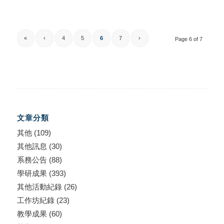
«
‹
4
5
6
7
›
Page 6 of 7
文章分類
其他
(109)
其他訊息
(30)
系務公告
(88)
學研成果
(393)
其他活動紀錄
(26)
工作坊紀錄
(23)
教學成果
(60)