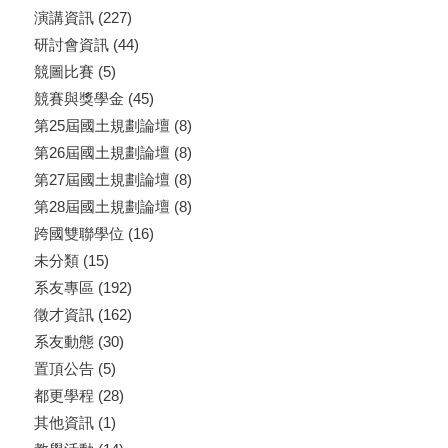
演講資訊
(227)
研討會資訊
(44)
競圖比賽
(5)
競賽與獎學金
(45)
第25屆國土規劃論壇
(8)
第26屆國土規劃論壇
(8)
第27屆國土規劃論壇
(8)
第28屆國土規劃論壇
(8)
跨國雙聯學位
(16)
未分類
(15)
系友專區
(192)
徵才資訊
(162)
系友動態
(30)
置頂公告
(5)
都更學程
(28)
其他資訊
(1)