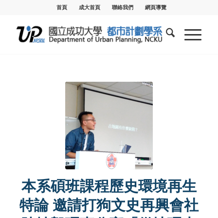
首頁
成大首頁
聯絡我們
網頁導覽
本系碩班課程歷史環境再生
特論 邀請打狗文史再興會社