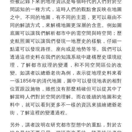
些被記錄下來的地理資訊是每個時代的人們對於空
間認知的一種方式，這時人們的觀點會反映在地圖
之中。不同的地圖，有不同的主題，更可以藉由不
同的解讀方式，來解構地圖更深層的含意。例如圖
底圖可以讓我們解析都市中的需空間與時空間；歷
史航照圖可以讓我們發現一地歷史的樣貌，仔細一
點還可以發現路徑、座向或是地勢等等。我們可以
透過這些史料在我們的知識系統中建構歷史環境紋
理，了解都市紋理的變遷，和不同空間區位的改
變。如講者以總爺老街為例，表示從地理史料來看
一張1856年的清代地圖，圖中可以發現地表的相對
位置跟設施物，雖然沒有那麼精確但可以從其中了
解當時人們對於空間的理解。而在後續的地圖和史
料中，就可以看到更多不一樣的資訊來描繪總爺老
街，了解這裡的變遷過程。
另外，講者說明在研究都市型態中的重點，對於古