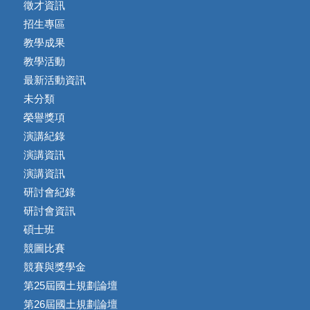
徵才資訊
招生專區
教學成果
教學活動
最新活動資訊
未分類
榮譽獎項
演講紀錄
演講資訊
演講資訊
研討會紀錄
研討會資訊
碩士班
競圖比賽
競賽與獎學金
第25屆國土規劃論壇
第26屆國土規劃論壇