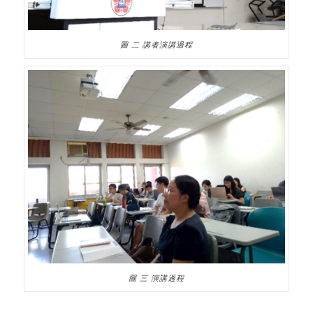
圖 二 講者演講過程
圖 三 演講過程