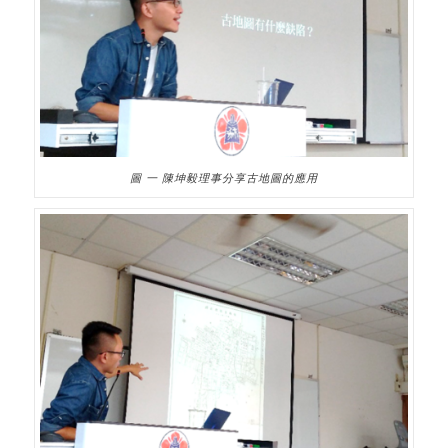
圖 一 陳坤毅理事分享古地圖的應用