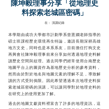
陳坤毅理事分享「從地理史
料探索老城區密碼」
在：
演講紀錄
本學期由成功大學都市計劃學系曾憲嫻老師指導的
碩士班課程歷史環境再生特論，邀請長期深耕高雄
地方文史，同時也是本系系友，目前擔任打狗文史
再興會社陳坤毅理事前來分享如何透過地理史料解
讀歷史空間與紋理。過去同學們經常使用台南歷史
地圖平台上的圖資作為基地歷史分析的參考資料，
然而由於對於地名與地圖元素的理解不足，導致解
讀的方式受到侷限。因此希望透過本次地理史料探
索老城區密碼的演講，可以讓同學對於地理史料的
在研究上的使用更加了解。
過去的地圖文獻資料裡富含了許多的地理資訊，這