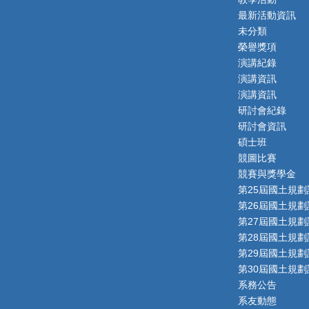
最新活動資訊
未分類
榮譽獎項
演講紀錄
演講資訊
演講資訊
研討會紀錄
研討會資訊
碩士班
競圖比賽
競賽與獎學金
第25屆國土規劃
第26屆國土規劃
第27屆國土規劃
第28屆國土規劃
第29屆國土規劃
第30屆國土規劃
系務公告
系友動態