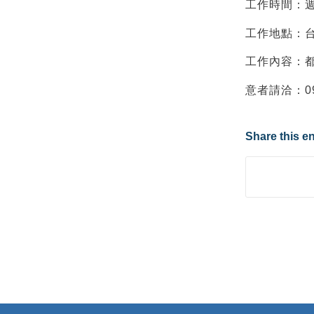
工作時間：週一～
工作地點：
工作內容：
意者請洽：09
Share this en