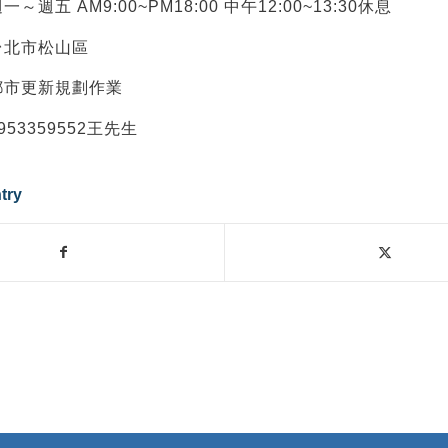
週五 AM9:00~PM18:00 中午12:00~13:30休息
台北市松山區
都市更新規劃作業
53359552王先生
try