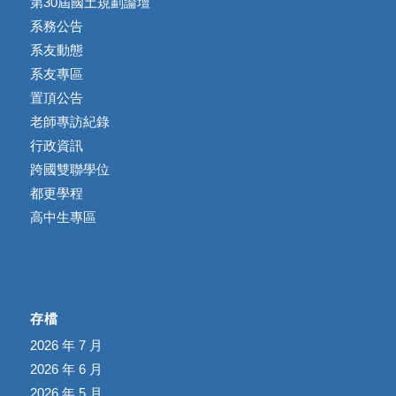
第30屆國土規劃論壇
系務公告
系友動態
系友專區
置頂公告
老師專訪紀錄
行政資訊
跨國雙聯學位
都更學程
高中生專區
存檔
2026 年 7 月
2026 年 6 月
2026 年 5 月