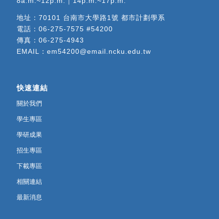
8a.m.~12p.m.｜14p.m.~17p.m.
地址：
70101 台南市大學路1號 都市計劃學系
電話：
06-275-7575 #54200
傳真：06-275-4943
EMAIL：
em54200@email.ncku.edu.tw
快速連結
關於我們
學生專區
學研成果
招生專區
下載專區
相關連結
最新消息